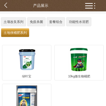
产品展示
土壤改良系列
免疫杀菌
套餐组合
功能性水溶肥
土地侠桶肥系列
绿叶宝
10kg微生物桶肥